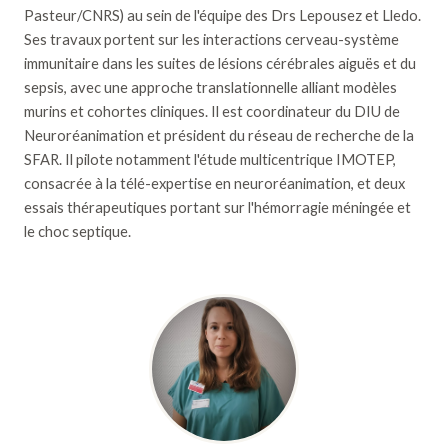
Pasteur/CNRS) au sein de l'équipe des Drs Lepousez et Lledo.
Ses travaux portent sur les interactions cerveau-système
immunitaire dans les suites de lésions cérébrales aiguës et du
sepsis, avec une approche translationnelle alliant modèles
murins et cohortes cliniques. Il est coordinateur du DIU de
Neuroréanimation et président du réseau de recherche de la
SFAR. Il pilote notamment l'étude multicentrique IMOTEP,
consacrée à la télé-expertise en neuroréanimation, et deux
essais thérapeutiques portant sur l'hémorragie méningée et
le choc septique.