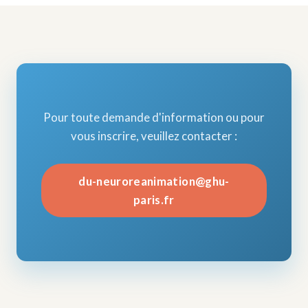
Pour toute demande d'information ou pour
vous inscrire, veuillez contacter :
du-neuroreanimation@ghu-
paris.fr