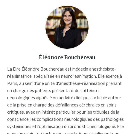
Éléonore Bouchereau
La Dre Éléonore Bouchereau est médecin anesthésiste-
réanimatrice, spécialisée en neuroréanimation. Elle exerce à
Paris, au sein d'une unité d'anesthésie-réanimation prenant
en charge des patients présentant des atteintes
neurologiques aiguës. Son activité clinique s'articule autour
de la prise en charge des défaillances cérébrales en soins
critiques, avec un intérêt particulier pour les troubles de la
conscience, les complications neurologiques des pathologies
systémiques et l'optimisation du pronostic neurologique. Elle
mène un projet de recherche translationnel impliquant des